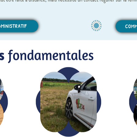
MINISTRATIF
COMM