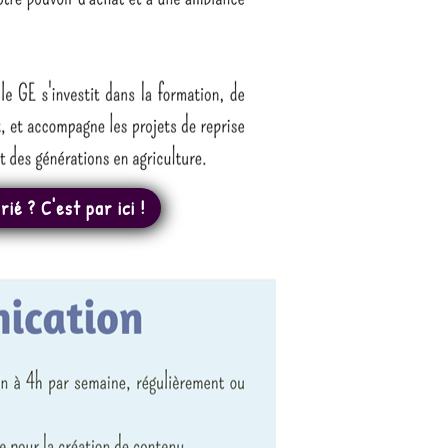
ié ? C'est par ici !