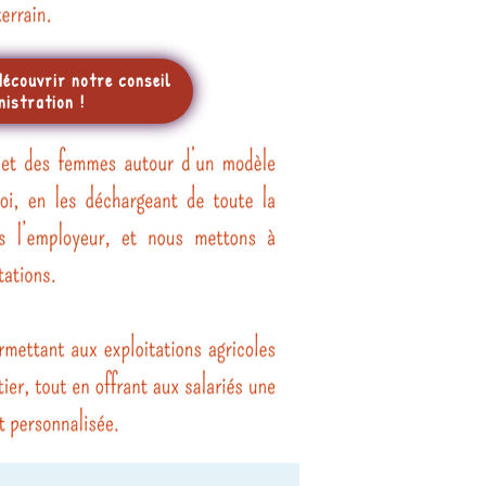
découvrir notre conseil
nistration !